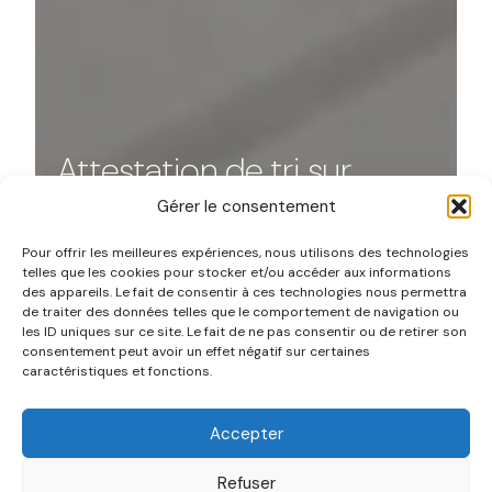
Attestation de tri sur
l’honneur : un
Gérer le consentement
engagement vers la
Pour offrir les meilleures expériences, nous utilisons des technologies
telles que les cookies pour stocker et/ou accéder aux informations
gestion responsable des
des appareils. Le fait de consentir à ces technologies nous permettra
de traiter des données telles que le comportement de navigation ou
déchets
les ID uniques sur ce site. Le fait de ne pas consentir ou de retirer son
consentement peut avoir un effet négatif sur certaines
caractéristiques et fonctions.
ENTREPRISES
LOI
Accepter
22 juin 2024
Refuser