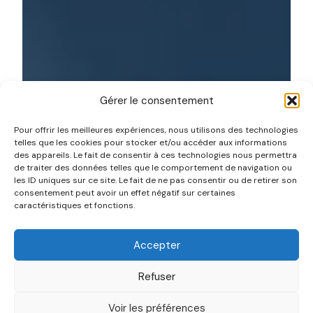
Gérer le consentement
Pour offrir les meilleures expériences, nous utilisons des technologies
telles que les cookies pour stocker et/ou accéder aux informations
des appareils. Le fait de consentir à ces technologies nous permettra
de traiter des données telles que le comportement de navigation ou
les ID uniques sur ce site. Le fait de ne pas consentir ou de retirer son
Que faire des déchets
consentement peut avoir un effet négatif sur certaines
caractéristiques et fonctions.
médicaux, les DASRI ?
Accepter
Nous vous accompagnons dans le recyclage
de vos déchets médicaux
Refuser
Voir les préférences