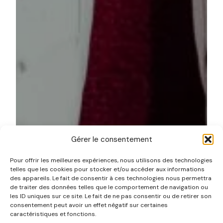
Gérer le consentement
Pour offrir les meilleures expériences, nous utilisons des technologies
telles que les cookies pour stocker et/ou accéder aux informations
des appareils. Le fait de consentir à ces technologies nous permettra
L’événementiel fume-t-il
de traiter des données telles que le comportement de navigation ou
les ID uniques sur ce site. Le fait de ne pas consentir ou de retirer son
trop la moquette ?
consentement peut avoir un effet négatif sur certaines
caractéristiques et fonctions.