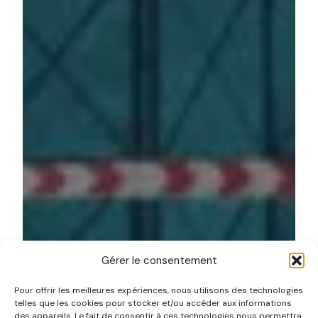
Gérer le consentement
REP Bâtiment :
Pour offrir les meilleures expériences, nous utilisons des technologies
telles que les cookies pour stocker et/ou accéder aux informations
obligations, objectifs et
des appareils. Le fait de consentir à ces technologies nous permettra