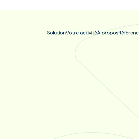
Solution
Votre activité
À propos
Référenc