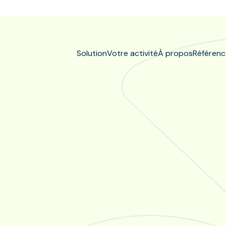
Solution
Votre activité
À propos
Référenc